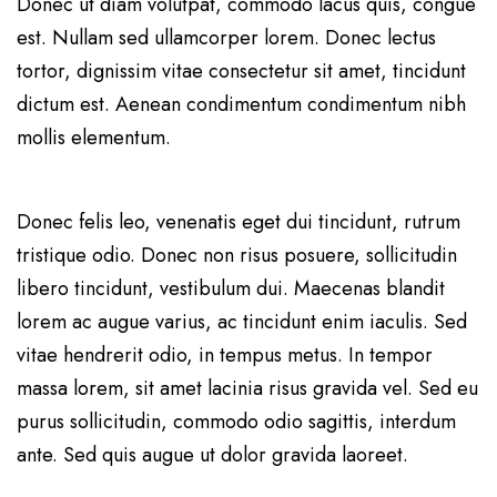
Donec ut diam volutpat, commodo lacus quis, congue
est. Nullam sed ullamcorper lorem. Donec lectus
tortor, dignissim vitae consectetur sit amet, tincidunt
dictum est. Aenean condimentum condimentum nibh
mollis elementum.
Donec felis leo, venenatis eget dui tincidunt, rutrum
tristique odio. Donec non risus posuere, sollicitudin
libero tincidunt, vestibulum dui. Maecenas blandit
lorem ac augue varius, ac tincidunt enim iaculis. Sed
vitae hendrerit odio, in tempus metus. In tempor
massa lorem, sit amet lacinia risus gravida vel. Sed eu
purus sollicitudin, commodo odio sagittis, interdum
ante. Sed quis augue ut dolor gravida laoreet.