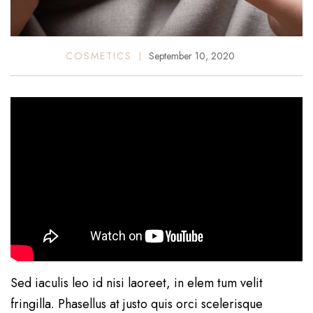
COSMETICS
September 10, 2020
Sed iaculis leo id nisi laoreet, in elem tum velit
fringilla. Phasellus at justo quis orci scelerisque