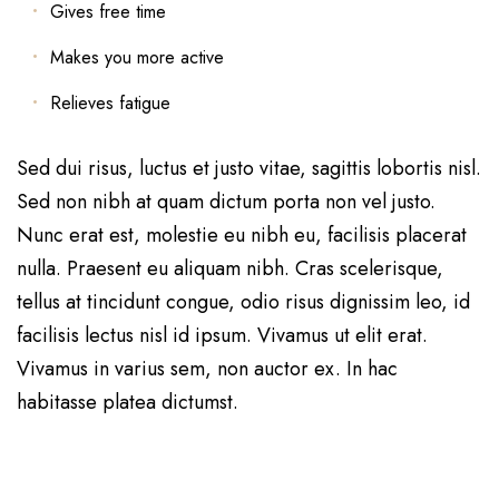
Gives free time
Makes you more active
Relieves fatigue
Sed dui risus, luctus et justo vitae, sagittis lobortis nisl.
Sed non nibh at quam dictum porta non vel justo.
Nunc erat est, molestie eu nibh eu, facilisis placerat
nulla. Praesent eu aliquam nibh. Cras scelerisque,
tellus at tincidunt congue, odio risus dignissim leo, id
facilisis lectus nisl id ipsum. Vivamus ut elit erat.
Vivamus in varius sem, non auctor ex. In hac
habitasse platea dictumst.