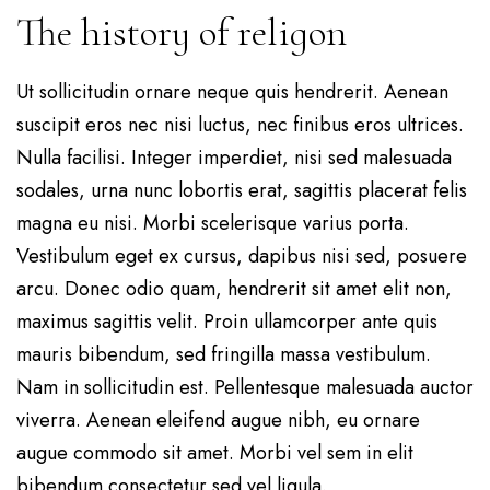
The history of religon
Ut sollicitudin ornare neque quis hendrerit. Aenean
suscipit eros nec nisi luctus, nec finibus eros ultrices.
Nulla facilisi. Integer imperdiet, nisi sed malesuada
sodales, urna nunc lobortis erat, sagittis placerat felis
magna eu nisi. Morbi scelerisque varius porta.
Vestibulum eget ex cursus, dapibus nisi sed, posuere
arcu. Donec odio quam, hendrerit sit amet elit non,
maximus sagittis velit. Proin ullamcorper ante quis
mauris bibendum, sed fringilla massa vestibulum.
Nam in sollicitudin est. Pellentesque malesuada auctor
viverra. Aenean eleifend augue nibh, eu ornare
augue commodo sit amet. Morbi vel sem in elit
bibendum consectetur sed vel ligula.